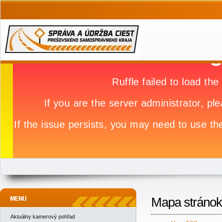
Úvod
O projekte
Mapa stránok
Aktuálny kamerový pohľad