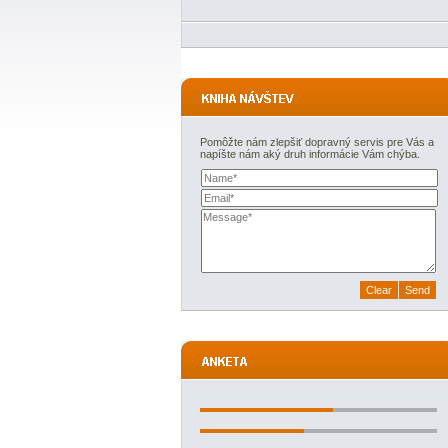
Pomôžte nám zlepšiť dopravný servis pre Vás a
napíšte nám aký druh informácie Vám chýba.