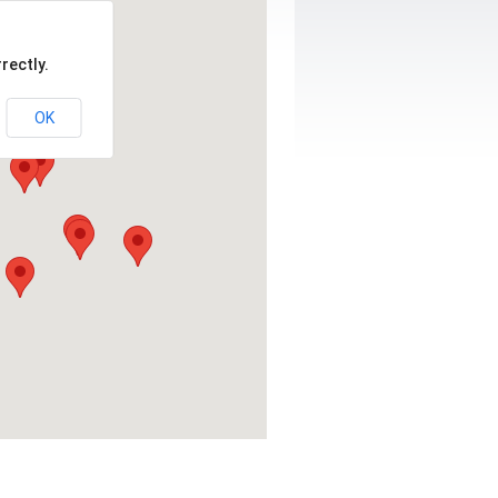
rectly.
OK