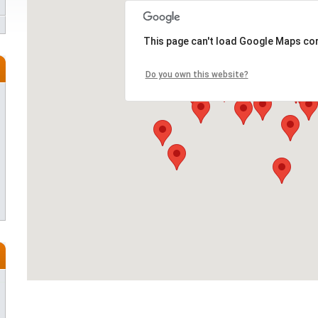
This page can't load Google Maps cor
Do you own this website?