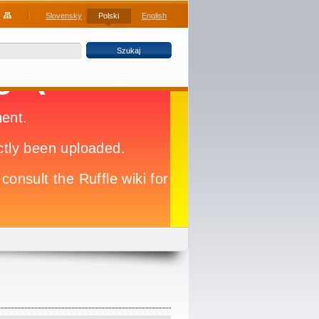
Slovensky
Polski
English